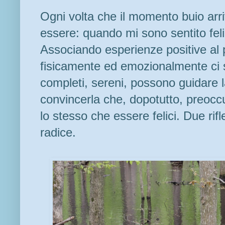
Ogni volta che il momento buio ar
essere: quando mi sono sentito fel
Associando esperienze positive al 
fisicamente ed emozionalmente ci s
completi, sereni, possono guidare 
convincerla che, dopotutto, preocc
lo stesso che essere felici. Due rif
radice.