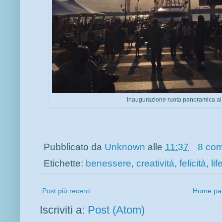
Inaugurazione ruota panoramica al
Pubblicato da
Unknown
alle
11:37
8 co
Etichette:
benessere
,
creatività
,
felicità
,
lif
Post più recenti
Home pa
Iscriviti a:
Post (Atom)