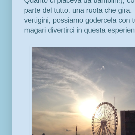
Quanto ci piaceva da bambini!), c
parte del tutto, una ruota che gira. 
vertigini, possiamo godercela con tut
magari divertirci in questa esperien