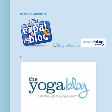
MI TROVI ANCHE SU
E