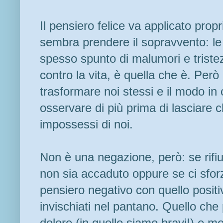
Il pensiero felice va applicato pro
sembra prendere il sopravvento: le 
spesso spunto di malumori e trist
contro la vita, è quella che è. Però
trasformare noi stessi e il modo i
osservare di più prima di lasciare c
impossessi di noi.
Non è una negazione, però: se rifiu
non sia accaduto oppure se ci sforz
pensiero negativo con quello positiv
invischiati nel pantano. Quello che 
dolore (in quello siamo bravi!) e me