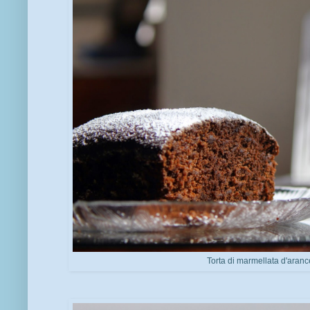
Torta di marmellata d'aran