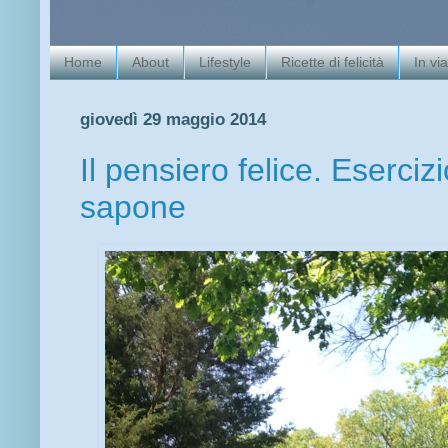
Home
About
Lifestyle
Ricette di felicità
In vi
giovedì 29 maggio 2014
Il pensiero felice. Esercizi
sapone