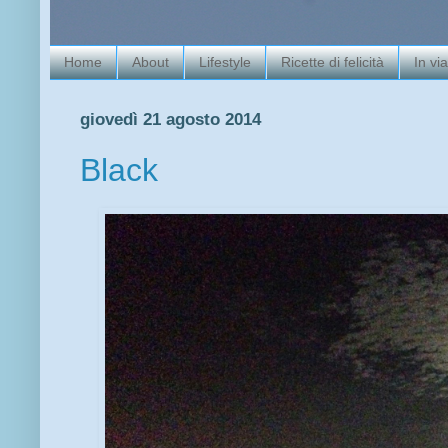
Home
About
Lifestyle
Ricette di felicità
In vi
giovedì 21 agosto 2014
Black