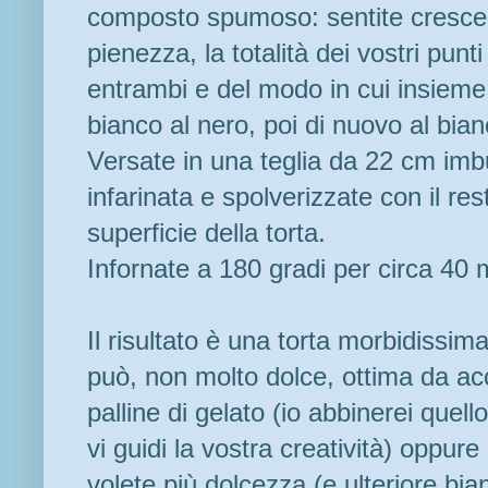
composto spumoso: sentite crescer
pienezza, la totalità dei vostri punt
entrambi e del modo in cui insieme
bianco al nero, poi di nuovo al bianco
Versate in una teglia da 22 cm imb
infarinata e spolverizzate con il re
superficie della torta.
Infornate a 180 gradi per circa 40 m
Il risultato è una torta morbidissim
può, non molto dolce, ottima da a
palline di gelato (io abbinerei quell
vi guidi la vostra creatività) oppu
volete più dolcezza (e ulteriore bia