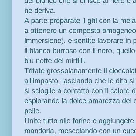
del bianco che si unisce al nero e
ne deriva.
A parte preparate il ghi con la melas
a ottenere un composto omogeneo (i
immersione), e sentite lavorare in p
il bianco burroso con il nero, quell
blu notte dei mirtilli.
Tritate grossolanamente il cioccol
all'impasto, lasciando che le dita s
si scioglie a contatto con il calore
esplorando la dolce amarezza del c
pelle.
Unite tutto alle farine e aggiungete d
mandorla, mescolando con un cucch