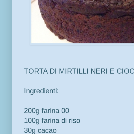
TORTA DI MIRTILLI NERI E CI
Ingredienti:
200g farina 00
100g farina di riso
30g cacao