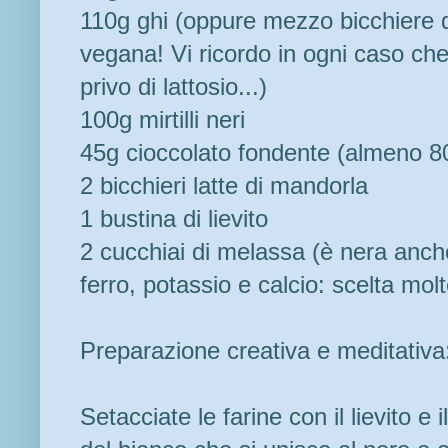
110g ghi (oppure mezzo bicchiere di
vegana! Vi ricordo in ogni caso che i
privo di lattosio...)
100g mirtilli neri
45g cioccolato fondente (almeno 80
2 bicchieri latte di mandorla
1 bustina di lievito
2 cucchiai di melassa (è nera anche 
ferro, potassio e calcio: scelta mol
Preparazione creativa e meditativa
Setacciate le farine con il lievito e 