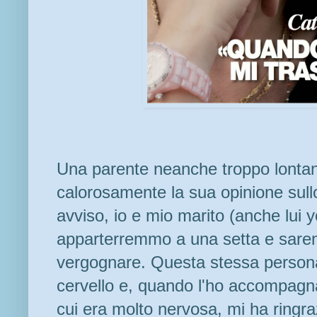
Una parente neanche troppo lontan
calorosamente la sua opinione sull
avviso, io e mio marito (anche lui 
apparterremmo a una setta e sare
vergognare. Questa stessa person
cervello e, quando l'ho accompagnat
cui era molto nervosa, mi ha ringraz