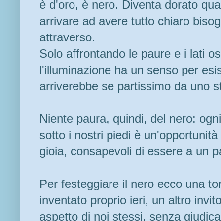
è d'oro, è nero. Diventa dorato qua
arrivare ad avere tutto chiaro biso
attraverso.
Solo affrontando le paure e i lati os
l'illuminazione ha un senso per esi
arriverebbe se partissimo da uno st
Niente paura, quindi, del nero: ogni
sotto i nostri piedi è un'opportunit
gioia, consapevoli di essere a un p
Per festeggiare il nero ecco una t
inventato proprio ieri, un altro inv
aspetto di noi stessi, senza giudic