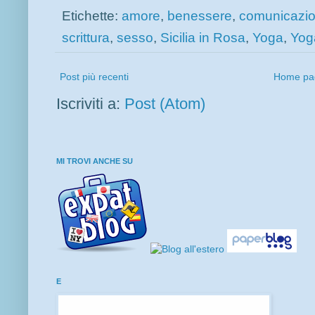
Etichette:
amore
,
benessere
,
comunicazi
scrittura
,
sesso
,
Sicilia in Rosa
,
Yoga
,
Yog
Post più recenti
Home pa
Iscriviti a:
Post (Atom)
MI TROVI ANCHE SU
E