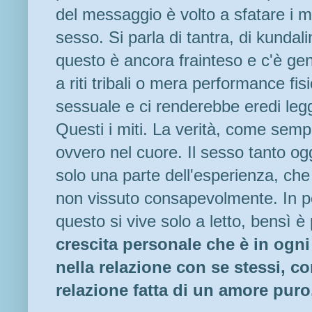
del messaggio è volto a sfatare i mit
sesso. Si parla di tantra, di kundali
questo è ancora frainteso e c'è gen
a riti tribali o mera performance fi
sessuale e ci renderebbe eredi legg
Questi i miti. La verità, come sempr
ovvero nel cuore. Il sesso tanto ogge
solo una parte dell'esperienza, ch
non vissuto consapevolmente. In po
questo si vive solo a letto, bensì è
crescita personale che è in ogn
nella relazione con se stessi, con
relazione fatta di un amore pur