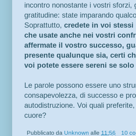
incontro nonostante i vostri sforzi,
gratitudine: state imparando qualco
Soprattutto,
credete in voi stessi 
che usate anche nei vostri confro
affermate il vostro successo, g
presente qualunque sia, certi c
voi potete essere sereni se solo
Le parole possono essere uno stru
consapevolezza, di successo e pros
autodistruzione. Voi quali preferite
cuore?
Pubblicato da
Unknown
alle
11:56
10 c