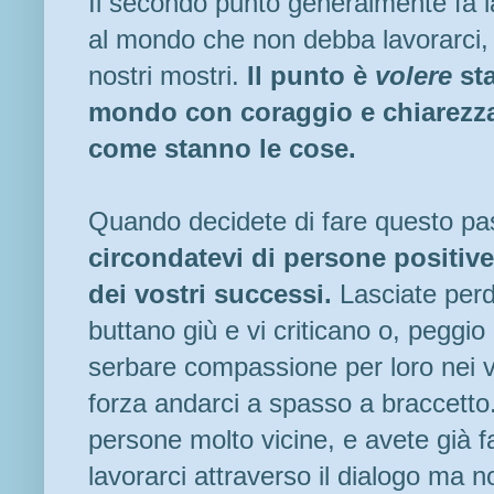
Il secondo punto generalmente fa l
al mondo che non debba lavorarci, 
nostri mostri.
Il punto è
volere
sta
mondo con coraggio e chiarezz
come stanno le cose.
Quando decidete di fare questo pa
circondatevi di persone positiv
dei vostri successi.
Lasciate perd
buttano giù e vi criticano o, peggio
serbare compassione per loro nei v
forza andarci a spasso a braccetto.
persone molto vicine, e avete già f
lavorarci attraverso il dialogo ma n