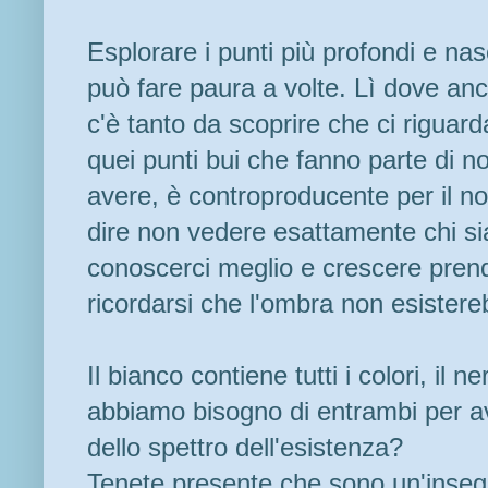
Esplorare i punti più profondi e nas
può fare paura a volte. Lì dove an
c'è tanto da scoprire che ci riguarda
quei punti bui che fanno parte di n
avere, è controproducente per il nos
dire non vedere esattamente chi si
conoscerci meglio e crescere pre
ricordarsi che l'ombra non esistere
Il bianco contiene tutti i colori, il n
abbiamo bisogno di entrambi per a
dello spettro dell'esistenza?
Tenete presente che sono un'inseg