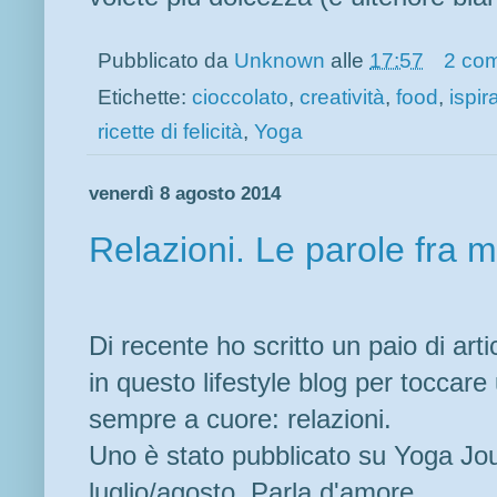
Pubblicato da
Unknown
alle
17:57
2 co
Etichette:
cioccolato
,
creatività
,
food
,
ispir
ricette di felicità
,
Yoga
venerdì 8 agosto 2014
Relazioni. Le parole fra 
Di recente ho scritto un paio di arti
in questo lifestyle blog per toccar
sempre a cuore: relazioni.
Uno è stato pubblicato su Yoga Jou
luglio/agosto. Parla d'amore.