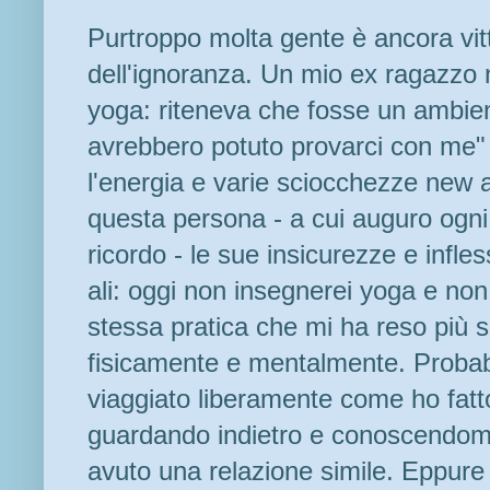
Purtroppo molta gente è ancora vit
dell'ignoranza. Un mio ex ragazzo 
yoga: riteneva che fosse un ambie
avrebbero potuto provarci con me"
l'energia e varie sciocchezze new 
questa persona - a cui auguro ogni
ricordo - le sue insicurezze e infles
ali: oggi non insegnerei yoga e non
stessa pratica che mi ha reso più 
fisicamente e mentalmente. Proba
viaggiato liberamente come ho fatto 
guardando indietro e conoscendomi
avuto una relazione simile. Eppure