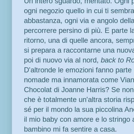
Un intero sguardo, meritato. Ogni 
ogni negozio quello in cui ti semb
abbastanza, ogni via e angolo della 
percorrere persino di più. E parte la
ritorno, una di quelle ancora, semp
si prepara a raccontarne una nuova,
poi di nuovo via al nord,
back to R
D'altronde le emozioni fanno parte d
nomade ma innamorata come Vianne
Chocolat di Joanne Harris? Se non 
che è totalmente un'altra storia ris
sé per il mondo la sua piccolina A
il mio baby con amore e lo stringo 
bambino mi fa sentire a casa.