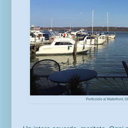
Porticciolo al Waterfront, 