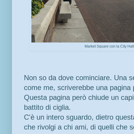
Market Square con la City Hal
Non so da dove cominciare. Una s
come me, scriverebbe una pagina per
Questa pagina però chiude un capit
battito di ciglia.
C'è un intero sguardo, dietro quest
che rivolgi a chi ami, di quelli che