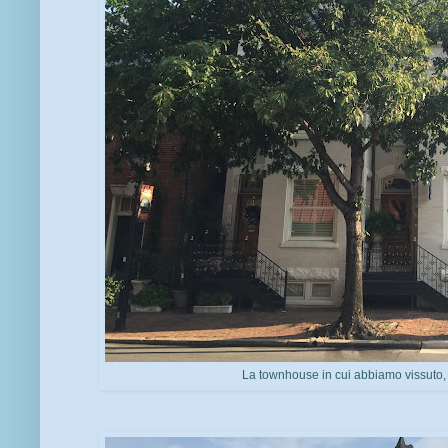
La townhouse in cui abbiamo vissuto, a