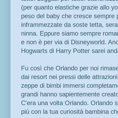
(per quanto elastiche grazie allo 
peso del baby che cresce sempre p
inframmezzate da soste tetta, serat
ninna. Eppure siamo sempre roman
e non è per via di Disneyworld. Anch
Hogwarts di Harry Potter sarei and
Fu così che Orlando per noi rimase
dai resort nei pressi delle attrazion
zeppe di bimbi immersi completame
grandi hanno sapientemente creato
C'era una volta Orlando. Orlando se
più con la tua curiosità bambina che