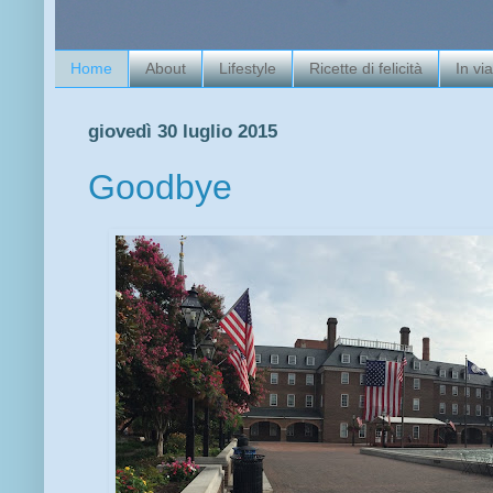
Home
About
Lifestyle
Ricette di felicità
In vi
giovedì 30 luglio 2015
Goodbye