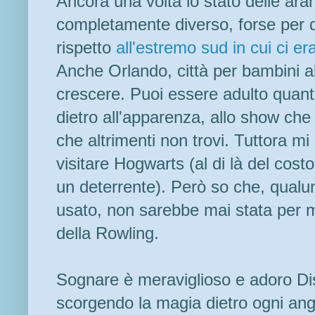
Ancora una volta lo stato delle ar
completamente diverso, forse per q
rispetto
all'estremo sud in cui ci er
Anche Orlando, città per bambini a
crescere. Puoi essere adulto quant
dietro all'apparenza, allo show che 
che altrimenti non trovi. Tuttora m
visitare Hogwarts (al di là del costo 
un deterrente). Però so che, qualu
usato, non sarebbe mai stata per me
della Rowling.
Sognare è meraviglioso e adoro Di
scorgendo la magia dietro ogni angol