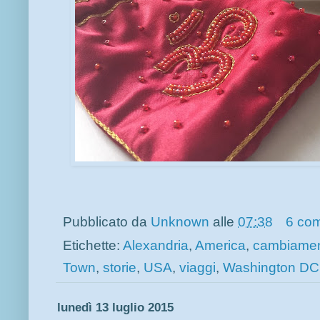
Pubblicato da
Unknown
alle
07:38
6 co
Etichette:
Alexandria
,
America
,
cambiame
Town
,
storie
,
USA
,
viaggi
,
Washington DC
lunedì 13 luglio 2015