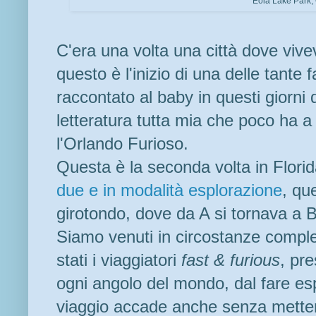
Eola Lake Park,
C'era una volta una città dove viv
questo è l'inizio di una delle tante
raccontato al baby in questi giorni
letteratura tutta mia che poco ha 
l'Orlando Furioso.
Questa è la seconda volta in Flori
due e in modalità esplorazione
, qu
girotondo, dove da A si tornava a 
Siamo venuti in circostanze compl
stati i viaggiatori
fast & furious
, pre
ogni angolo del mondo, dal fare esp
viaggio accade anche senza metter