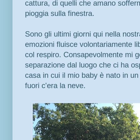
cattura, di quelli che amano sofferm
pioggia sulla finestra.
Sono gli ultimi giorni qui nella nos
emozioni fluisce volontariamente lib
col respiro. Consapevolmente mi g
separazione dal luogo che ci ha ospi
casa in cui il mio baby è nato in 
fuori c'era la neve.