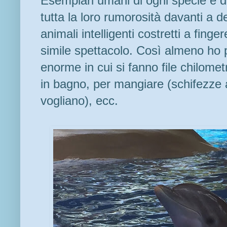
Esemplari umani di ogni specie e d
tutta la loro rumorosità davanti a del
animali intelligenti costretti a finger
simile spettacolo. Così almeno ho 
enorme in cui si fanno file chilome
in bagno, per mangiare (schifezze
vogliano), ecc.