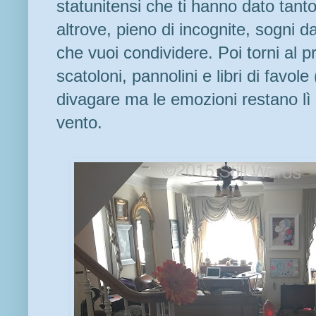
statunitensi che ti hanno dato tant
altrove, pieno di incognite, sogni da
che vuoi condividere. Poi torni al pr
scatoloni, pannolini e libri di favol
divagare ma le emozioni restano lì a 
vento.