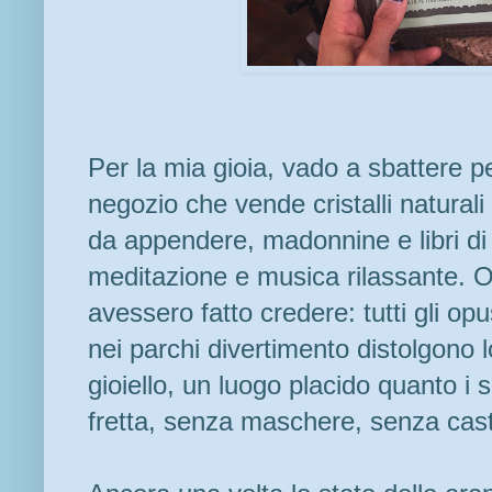
Per la mia gioia, vado a sbattere p
negozio che vende cristalli naturali e
da appendere, madonnine e libri di 
meditazione e musica rilassante. Or
avessero fatto credere: tutti gli opus
nei parchi divertimento distolgono 
gioiello, un luogo placido quanto i 
fretta, senza maschere, senza castel