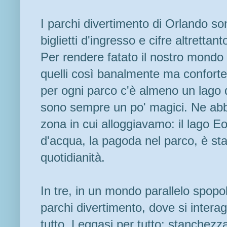
I parchi divertimento di Orlando so
biglietti d'ingresso e cifre altrettan
Per rendere fatato il nostro mondo s
quelli così banalmente ma confort
per ogni parco c'è almeno un lago q
sono sempre un po' magici. Ne abb
zona in cui alloggiavamo: il lago Eol
d'acqua, la pagoda nel parco, è sta
quotidianità.
In tre, in un mondo parallelo spopol
parchi divertimento, dove si inter
tutto. Leggasi per tutto: stanchezz