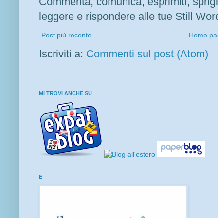
Commenta, comunica, esprimiti, sprigion
leggere e rispondere alle tue Still Word
Post più recente
Home pa
Iscriviti a:
Commenti sul post (Atom)
MI TROVI ANCHE SU
E