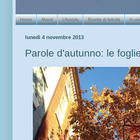
Home
About
Lifestyle
Ricette di felicità
In vi
lunedì 4 novembre 2013
Parole d'autunno: le fogl