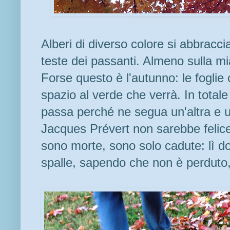
Alberi di diverso colore si abbracc
teste dei passanti. Almeno sulla mi
Forse questo è l'autunno: le foglie
spazio al verde che verrà. In total
passa perché ne segua un'altra e u
Jacques Prévert non sarebbe felice 
sono morte, sono solo cadute: lì dov
spalle, sapendo che non è perduto,