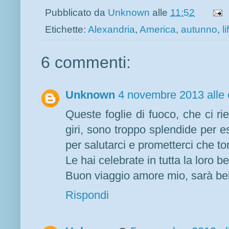
Pubblicato da
Unknown
alle
11:52
Etichette:
Alexandria
,
America
,
autunno
,
l
6 commenti:
Unknown
4 novembre 2013 alle 
Queste foglie di fuoco, che ci r
giri, sono troppo splendide per e
per salutarci e prometterci che t
Le hai celebrate in tutta la loro 
Buon viaggio amore mio, sarà bel
Rispondi