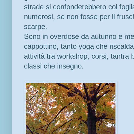
strade si confonderebbero col fog
numerosi, se non fosse per il frusc
scarpe.
Sono in overdose da autunno e me n
cappottino, tanto yoga che riscalda 
attività tra workshop, corsi, tantra 
classi che insegno.