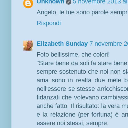
Unknown
5 novembre 2013 al
Angelo, le tue sono parole sempre
Rispondi
Elizabeth Sunday
7 novembre 20
Foto bellissime, che colori!
"Stare bene da soli fa stare bene 
sempre sostenuto che noi non sia
ama sono in realtà due mele be
nell'essere se stesse arricchisco
fidanzati che volevano cambiassi,
anche fatto. Il risultato: la vera
e la relazione (per fortuna) è 
essere noi stessi, sempre.